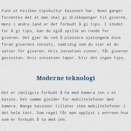
Finn ut hvilken tipskultur kasinoet har. Noen ganger
forventes det at man skal gi drikkepenger til giverne,
mens i andre land er det forbudt å gi tips. I stedet
for å gi tips, kan du også spille en runde for
giveren. Det gjør du ved å plassere sjetongene dine
foran giverens innsats, samtidig som du sier at du
satser for giveren. Hvis innsatsen vinner, får giveren
gevinsten. Hvis innsatsen taper, blir det ingen tips.
Moderne teknologi
Det er vanligvis forbudt å ha med kamera inn i et
kasino. Det samme gjelder for mobiltelefoner med
kamera. Mange kasinoer tillater ikke mobiltelefoner i
det hele tatt. Som regel får man opplyst i entreen hva
som er forbudt å ta med inn.