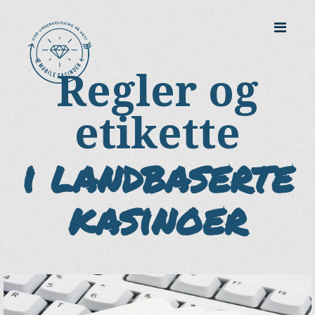
Regler og
etikette
i landbaserte
kasinoer