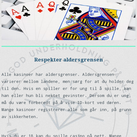
Respekter aldersgrensen
Alle kasinoer har aldersgrenser. Aldersgrensen
varierer mellom landene, men sørg for at du holder deg
til den. Hvis en spiller er for ung til å spille, kan
han eller hun bli nektet gevinster. Dersom du er ung,
må du være forberedt på å vise ID-kort ved døren.
Mange kasinoer registrerer alle som går inn, på grunn
av sikkerheten.
Hvis du er 18 kan du spille casino på nett. Mange