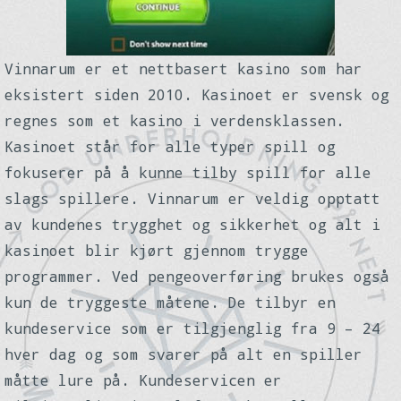
Vinnarum er et nettbasert kasino som har
eksistert siden 2010. Kasinoet er svensk og
regnes som et kasino i verdensklassen.
Kasinoet står for alle typer spill og
fokuserer på å kunne tilby spill for alle
slags spillere. Vinnarum er veldig opptatt
av kundenes trygghet og sikkerhet og alt i
kasinoet blir kjørt gjennom trygge
programmer. Ved pengeoverføring brukes også
kun de tryggeste måtene. De tilbyr en
kundeservice som er tilgjenglig fra 9 – 24
hver dag og som svarer på alt en spiller
måtte lure på. Kundeservicen er