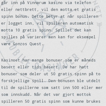
går inn på Vinnarum kasino via telefon
eller nettbrett, vil den motta et gratis
spinn bonus. Dette betyr at når spilleren
er logget inn, vil spilleren automatisk
motta 10 gratis spinn. Spillet det kan
spilles på varierer men kan for eksempel
være Gonzos Quest.
Kasinoet har mange bonuser som er måneds
basert eller tids basert. De har hatt
bonuser som deler ut 50 gratis spinn på to
forskjellige spill. Den bonusen ble utdelt
til de spillerne som satt inn 500 eller mer
som innskudd. Når det var gjort mottok
spilleren 50 gratis spinn som kunne brukes