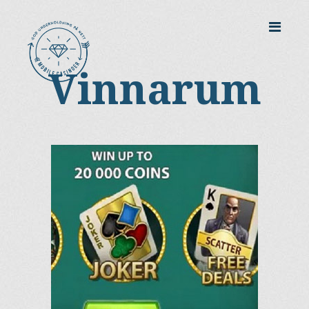
Vinnarum