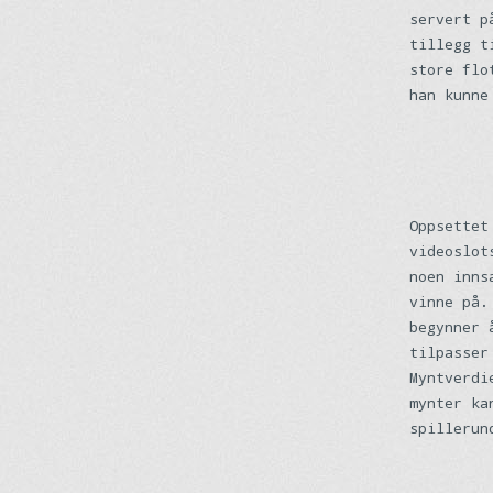
servert p
tillegg t
store flo
han kunne
Oppsettet
videoslot
noen inns
vinne på.
begynner 
tilpasser
Myntverdi
mynter ka
spillerun