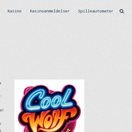
Kasino
Kasinoanmeldelser
Spilleautomater
Search
a
r
an
n
g