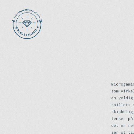
Microgami
som virke
en veldig
spillets 
skikkelig
tenker på
det er re
ser ut ti