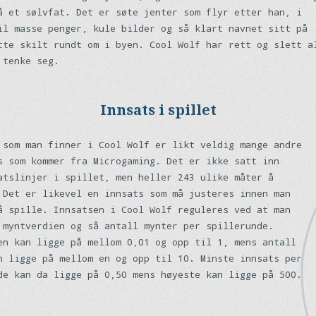
å et sølvfat. Det er søte jenter som flyr etter han, i
il masse penger, kule bilder og så klart navnet sitt på
tte skilt rundt om i byen. Cool Wolf har rett og slett a
 tenke seg.
Innsats i spillet
 som man finner i Cool Wolf er likt veldig mange andre
s som kommer fra Microgaming. Det er ikke satt inn
atslinjer i spillet, men heller 243 ulike måter å
 Det er likevel en innsats som må justeres innen man
å spille. Innsatsen i Cool Wolf reguleres ved at man
 myntverdien og så antall mynter per spillerunde.
en kan ligge på mellom 0,01 og opp til 1, mens antall
n ligge på mellom en og opp til 10. Minste innsats per
de kan da ligge på 0,50 mens høyeste kan ligge på 500.