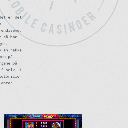
det er det
n
jendisene,
m så har
ger.
v en rekke
nen på
rgene på
lf selv, i
solbriller
jenter.