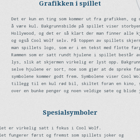
Grafikken i spillet
Det er kun en ting som kommer ut fra grafikken, og 
å være kul. Bakgrunnsbilde på spillet viser storbye
Hollywood, og det er så klart der man finner alle k
og også Cool Wolf selv. På toppen av spillets skjer
man spillets logo, som er i en tekst med flotte far
Rammen som er satt rundt hjulene i spillet består a
lys, slik at skjermen virkelig er lyst opp. Bakgrun
selve hjulene er sort, noe som gjør at de spreke fa
symbolene kommer godt frem. Symbolene viser Cool Wo
tillegg til en kul rød bil, skiltet foran en kino, 
over en bunke penger og noen veldige søte og blide 
Spesialsymboler
let er virkelig satt i fokus i Cool Wolf.
let fungerer først og fremst som spillets joker og