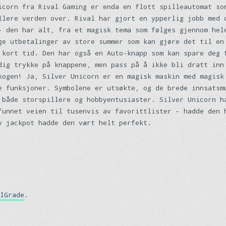
icorn fra Rival Gaming er enda en flott spilleautomat so
llere verden over. Rival har gjort en ypperlig jobb med 
– den har alt, fra et magisk tema som følges gjennom hel
ge utbetalinger av store summer som kan gjøre det til en
 kort tid. Den har også en Auto-knapp som kan spare deg 
dig trykke på knappene, men pass på å ikke bli dratt inn
kogen! Ja, Silver Unicorn er en magisk maskin med magisk
e funksjoner. Symbolene er utsøkte, og de brede innsatsm
 både storspillere og hobbyentusiaster. Silver Unicorn h
funnet veien til tusenvis av favorittlister – hadde den 
v jackpot hadde den vært helt perfekt.
lGrade
.