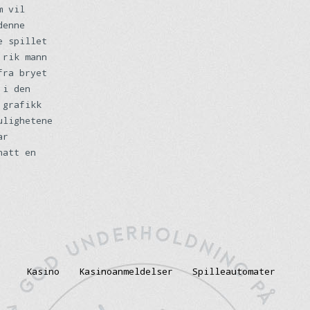
m vil
denne
e spillet
 rik mann
fra bryet
 i den
 grafikk
ulighetene
ar
hatt en
Kasino
Kasinoanmeldelser
Spilleautomater