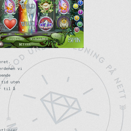
yret.
erdenen vi
pende
 tid uten
r til å
stlinjer