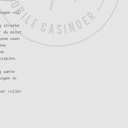
ingen vil
g strekke
r du minst
inne noen
nne
om
isspinn,
g uante
ingen er
ier ruller