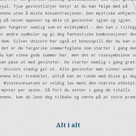
hjul. Tjue gevinstlinjer betyr at du kan følge med på
onene uten å miste konsentrasjonen. Den mystiske enhjørn
g på veien oppover og dele ut gevinster igjen og igjen.
gen fungerer nemlig som et wildsymbol – den kan i tilleg
er andre symboler og gi deg fantastiske kombinasjoner de
 dem. Silver Unicorn har også et bonusspill der du kan v
 det er de fargerike sommerfuglene som starter i gang de
Du kan vinne gode summer her, men det er rosesymbolene s
kan pøse ut med gevinster. De starter nemlig i gang grat
r Unicorn stadig gir ut. Alle gevinster man vinner under
nnene blir tredoblet, altså kan en runde med disse gi de
. Minsteinnsatsen er veldig lav mens den største utbetal
 mynter per spinn. Så fort du setter i gang de titalls
nnene, kan du lene deg tilbake og vente på at store prem
Alt i alt