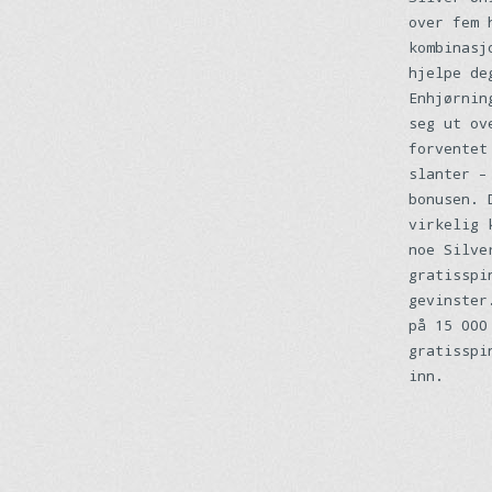
over fem 
kombinasj
hjelpe de
Enhjørnin
seg ut ov
forventet
slanter –
bonusen. 
virkelig 
noe Silve
gratisspi
gevinster
på 15 000
gratisspi
inn.