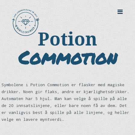
Potion
Commotion
Symbolene i Potion Commotion er flasker med magiske
drikker. Noen gir flaks, andre er kjærlighetsdrikker.
Automaten har 5 hjul. Man kan velge å spille på alle
de 20 innsatslinjene, eller bare noen få av dem. Det
er vanligvis best å spille på alle linjene, og heller
velge en lavere myntverdi.