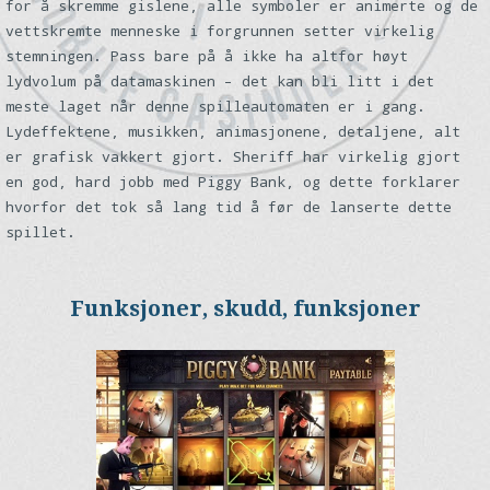
for å skremme gislene, alle symboler er animerte og de
vettskremte menneske i forgrunnen setter virkelig
stemningen. Pass bare på å ikke ha altfor høyt
lydvolum på datamaskinen – det kan bli litt i det
meste laget når denne spilleautomaten er i gang.
Lydeffektene, musikken, animasjonene, detaljene, alt
er grafisk vakkert gjort. Sheriff har virkelig gjort
en god, hard jobb med Piggy Bank, og dette forklarer
hvorfor det tok så lang tid å før de lanserte dette
spillet.
Funksjoner, skudd, funksjoner