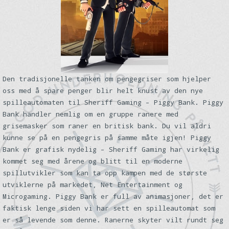
Den tradisjonelle tanken om pengegriser som hjelper
oss med å spare penger blir helt knust av den nye
spilleautomaten til Sheriff Gaming – Piggy Bank. Piggy
Bank handler nemlig om en gruppe ranere med
grisemasker som raner en britisk bank. Du vil aldri
kunne se på en pengegris på samme måte igjen! Piggy
Bank er grafisk nydelig – Sheriff Gaming har virkelig
kommet seg med årene og blitt til en moderne
spillutvikler som kan ta opp kampen med de største
utviklerne på markedet, Net Entertainment og
Microgaming. Piggy Bank er full av animasjoner, det er
faktisk lenge siden vi har sett en spilleautomat som
er så levende som denne. Ranerne skyter vilt rundt seg