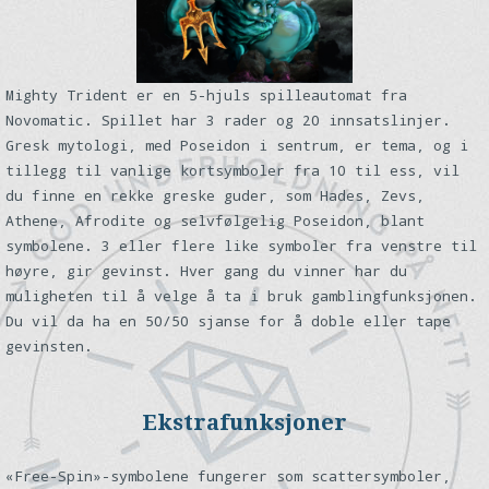
Mighty Trident er en 5-hjuls spilleautomat fra
Novomatic. Spillet har 3 rader og 20 innsatslinjer.
Gresk mytologi, med Poseidon i sentrum, er tema, og i
tillegg til vanlige kortsymboler fra 10 til ess, vil
du finne en rekke greske guder, som Hades, Zevs,
Athene, Afrodite og selvfølgelig Poseidon, blant
symbolene. 3 eller flere like symboler fra venstre til
høyre, gir gevinst. Hver gang du vinner har du
muligheten til å velge å ta i bruk gamblingfunksjonen.
Du vil da ha en 50/50 sjanse for å doble eller tape
gevinsten.
Ekstrafunksjoner
«Free-Spin»-symbolene fungerer som scattersymboler,