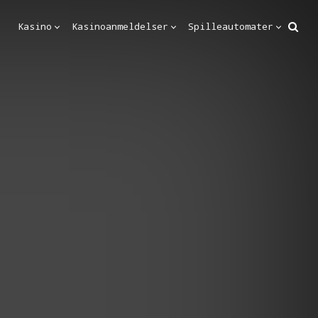
Kasino
Kasinoanmeldelser
Spilleautomater
Search