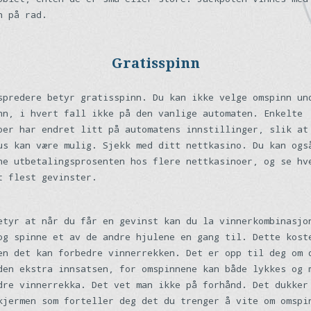
n på rad.
Gratisspinn
spredere betyr gratisspinn. Du kan ikke velge omspinn un
nn, i hvert fall ikke på den vanlige automaten. Enkelte
oer har endret litt på automatens innstillinger, slik at
us kan være mulig. Sjekk med ditt nettkasino. Du kan ogs
ne utbetalingsprosenten hos flere nettkasinoer, og se hv
t flest gevinster.
etyr at når du får en gevinst kan du la vinnerkombinasjo
og spinne et av de andre hjulene en gang til. Dette kost
en det kan forbedre vinnerrekken. Det er opp til deg om 
den ekstra innsatsen, for omspinnene kan både lykkes og 
dre vinnerrekka. Det vet man ikke på forhånd. Det dukker
kjermen som forteller deg det du trenger å vite om omspi