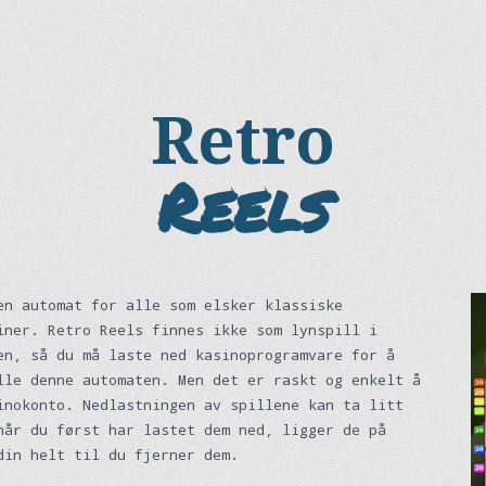
Retro
Reels
en automat for alle som elsker klassiske
iner. Retro Reels finnes ikke som lynspill i
en, så du må laste ned kasinoprogramvare for å
lle denne automaten. Men det er raskt og enkelt å
inokonto. Nedlastningen av spillene kan ta litt
når du først har lastet dem ned, ligger de på
din helt til du fjerner dem.