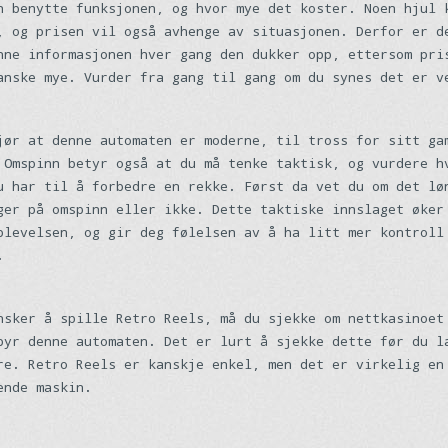
n benytte funksjonen, og hvor mye det koster. Noen hjul 
, og prisen vil også avhenge av situasjonen. Derfor er d
nne informasjonen hver gang den dukker opp, ettersom pri
anske mye. Vurder fra gang til gang om du synes det er v
jør at denne automaten er moderne, til tross for sitt ga
 Omspinn betyr også at du må tenke taktisk, og vurdere h
u har til å forbedre en rekke. Først da vet du om det lø
ger på omspinn eller ikke. Dette taktiske innslaget øker
plevelsen, og gir deg følelsen av å ha litt mer kontroll
.
nsker å spille Retro Reels, må du sjekke om nettkasinoet
byr denne automaten. Det er lurt å sjekke dette før du l
re. Retro Reels er kanskje enkel, men det er virkelig en
ende maskin.