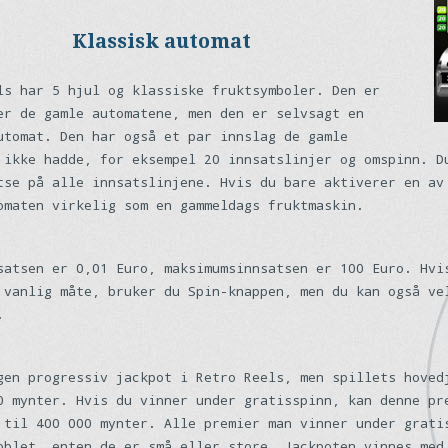
Klassisk automat
ls har 5 hjul og klassiske fruktsymboler. Den er
er de gamle automatene, men den er selvsagt en
utomat. Den har også et par innslag de gamle
 ikke hadde, for eksempel 20 innsatslinjer og omspinn. D
tse på alle innsatslinjene. Hvis du bare aktiverer en av
omaten virkelig som en gammeldags fruktmaskin.
satsen er 0,01 Euro, maksimumsinnsatsen er 100 Euro. Hvi
 vanlig måte, bruker du Spin-knappen, men du kan også ve
.
gen progressiv jackpot i Retro Reels, men spillets hoved
0 mynter. Hvis du vinner under gratisspinn, kan denne pr
 til 400 000 mynter. Alle premier man vinner under grati
oblet, enten de er små eller store. Jackpoten vinnes med