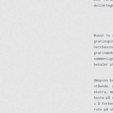
dollarteg
Minst to 
gratisspi
nettkasin
gratismod
sammenlig
betaler u
Omspinn b
stående, 
ekstra, m
koste på 
i å forbe
rute på s