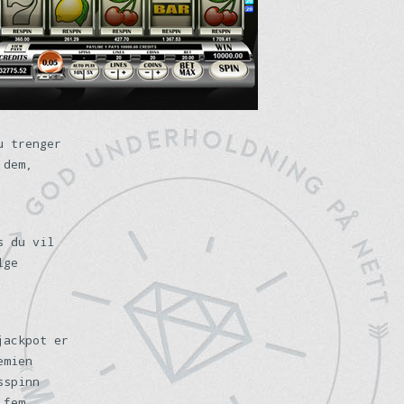
u trenger
 dem,
s du vil
lge
jackpot er
emien
sspinn
 fem