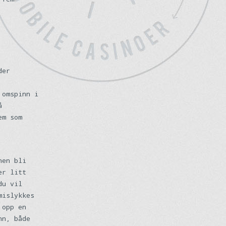
der
 omspinn i
å
em som
nen bli
er litt
du vil
mislykkes
 opp en
nn, både