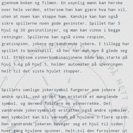
gjennom boken og filmen. En usynlig mann kan herske
over hele verden, ettersom han kan gjøre hva han vil,
uten at noen kan stoppe ham. Kanskje kan han også
sikre spillerne noen gode gevinster. Spillet har 5
hjul og 30 gevinstlinjer, og man kan vinne i begge
retninger. Spillerne kan også vinne respinn,
gratisspinn, jokere og vandrende jokere. I tillegg har
spillet to bonusspill, så her har man mye å glede seg
til. Ettersom vinnerkombinasjonene både kan starte på
hjul 1 og på hjul 5, holder automaten på spenningen
helt til det siste hjulet stopper.
Spillets vanlige jokersymbol fungerer som jokere i
andre spill, ved at det kan erstatte et manglende
symbol, og dermed fullføre en vinnerrekke. Det
vandrende jokersymbolet erstatter også andre symboler,
men symbolet kan bli værende på hjulene i flere spinn.
Den vandrende jokeren beveger seg et hjul til siden
hver gang hjulene spinner, helt til den forsvinner ut