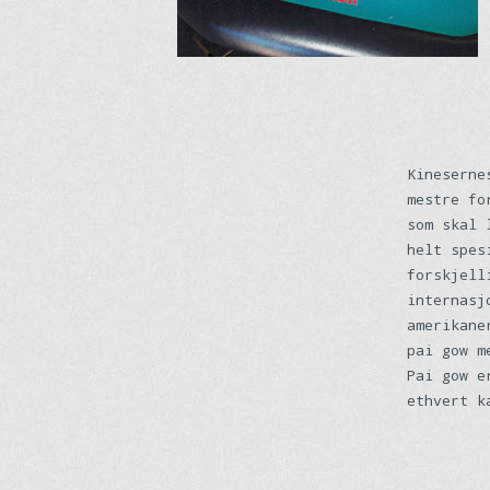
Kineserne
mestre fo
som skal 
helt spes
forskjell
internasj
amerikane
pai gow m
Pai gow e
ethvert k