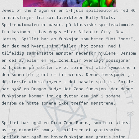
Jewel of the Dragon er en 5-hjuls spilleautomat med 40
innsatslinjer fra spillutvikleren Bally Slots.
Spilleautomaten er basert på klassiske spilleautomater
fra kasinoer i Las Vegas eller Atlantic City, New
Jersey. Spillet har en funksjon som heter “Hot Zones”,
der det med hvert spinn faller “hot zones” ned i
tilfeldig sammensatte mønster nedenfor hjulene. Dersom
en del av eller en hel zone blir overlagt posisjoner
på hjulene på slutten av et spinn vil alle symbolene i
den sonen bli gjort om til wilds. Denne funksjonen gir
de største utbetalingene i det basale spillet. Spillet
har også en Dragon Nudge Hot Zone-funksjon, der denne
funksjonen kommer inn og dytter dem inn i sonene
dersom de hotte sonene ikke treffer mønstrene.
Spillet har også en Drop Zone Bonus, som blir utløst
av tre dimanter som gir spilleren et gratisspinn.
Spillet har også en hovedfunksjon med gratis spinn.